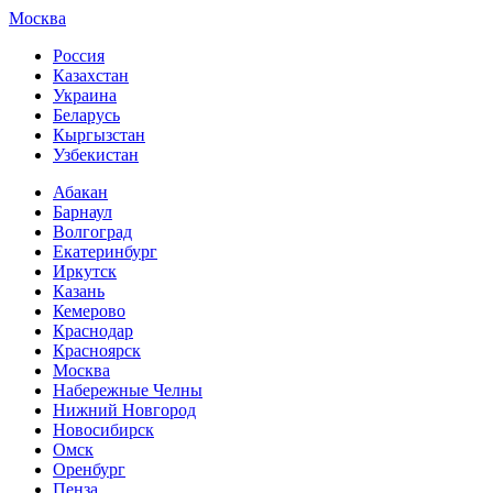
Москва
Россия
Казахстан
Украина
Беларусь
Кыргызстан
Узбекистан
Абакан
Барнаул
Волгоград
Екатеринбург
Иркутск
Казань
Кемерово
Краснодар
Красноярск
Москва
Набережные Челны
Нижний Новгород
Новосибирск
Омск
Оренбург
Пенза