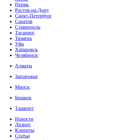
Пермь
Ростов-на-Дону
Санкт-Петербург
Саратов
Ставрополь
Таганрог
Тюмень
Уфа
Хабаровск
Челябинск
Алматы
Запорожье
Минск
Бишкек
Ташкент
Новости
Лизинг
Клиенты
Статьи