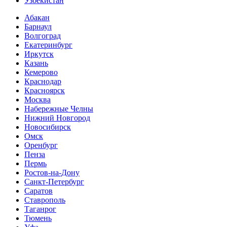
Узбекистан
Абакан
Барнаул
Волгоград
Екатеринбург
Иркутск
Казань
Кемерово
Краснодар
Красноярск
Москва
Набережные Челны
Нижний Новгород
Новосибирск
Омск
Оренбург
Пенза
Пермь
Ростов-на-Дону
Санкт-Петербург
Саратов
Ставрополь
Таганрог
Тюмень