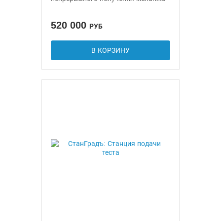
520 000
РУБ
В КОРЗИНУ