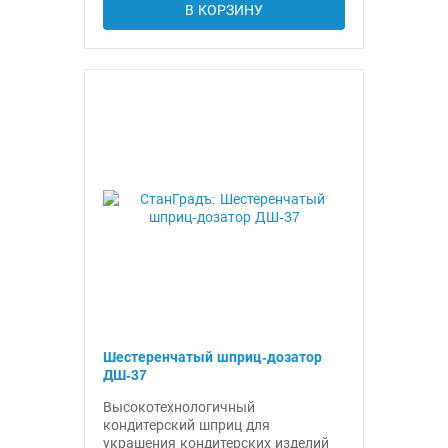
В КОРЗИНУ
Шестеренчатый шприц-дозатор
ДШ-37
Высокотехнологичный
кондитерский шприц для
украшения кондитерских изделий