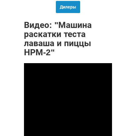
Дилеры
Видео: "Машина
раскатки теста
лаваша и пиццы
НРМ-2"