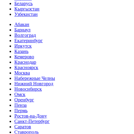
Беларусь
Кыргызстан
Узбекистан
Абакан
Барнаул
Волгоград
Екатеринбург
Иркутск
Казань
Кемерово
Краснодар
Красноярск
Москва
Набережные Челны
Нижний Новгород
Новосибирск
Омск
Оренбург
Пенза
Пермь
Ростов-на-Дону
Санкт-Петербург
Саратов
Ставрополь