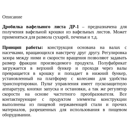
Описание
Дробилка вафельного листа ДР-1
– предназначена для
получения вафельной крошки из вафельных листов. Может
применяться для размола сухарей, печенья и т.д.
Принцип работы:
конструкция основана на валах с
насечками, вращающихся навстречу друг другу. Регулировка
зазора между ними и скорости вращения позволяют задавать
размер фракции производимого продукта. Полуфабрикат
загружается в верхний бункер и проходя через валы
превращается в крошку и попадает в нижний бункер,
установленный на платформу с колесами для удобства
транспортировки. Пульт управления имеет пускозащитную
аппаратуру, кнопки запуска и остановки, а так же регулятор
скорости на основе частотного преобразователя. Все
контактирующие с продуктом элементы конструкции
выполнены из пищевой нержавеющей стали и прочих
материалов, разрешенных для использования в пищевом
оборудовании.