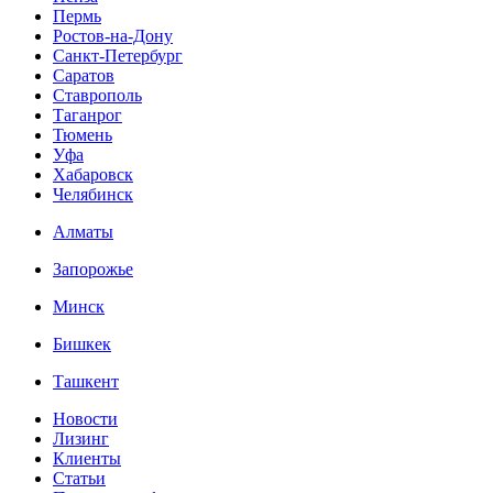
Пермь
Ростов-на-Дону
Санкт-Петербург
Саратов
Ставрополь
Таганрог
Тюмень
Уфа
Хабаровск
Челябинск
Алматы
Запорожье
Минск
Бишкек
Ташкент
Новости
Лизинг
Клиенты
Статьи