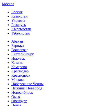
Москва
Россия
Казахстан
Украина
Беларусь
Кыргызстан
Узбекистан
Абакан
Барнаул
Волгоград
Екатеринбург
Иркутск
Казань
Кемерово
Краснодар
Красноярск
Москва
Набережные Челны
Нижний Новгород
Новосибирск
Омск
Оренбург
Пенза