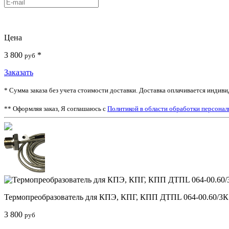
Цена
3 800
*
руб
Заказать
* Сумма заказа без учета стоимости доставки. Доставка оплачивается инди
** Оформляя заказ, Я соглашаюсь с
Политикой в области обработки персона
Термопреобразователь для КПЭ, КПГ, КПП ДТПL 064-00.60/3К
3 800
руб