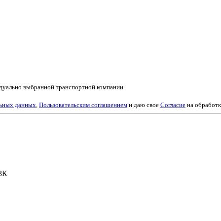
видуально выбранной транспортной компании.
льных данных
,
Пользовательским соглашением
и даю свое
Согласие
на обработк