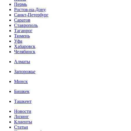
Пермь
Ростов-на-Дону
Санкт-Петербург
Саратов
Ставрополь
Таганрог
Тюмень
Уфа
Хабаровск
Челябинск
Алматы
Запорожье
Минск
Бишкек
Ташкент
Новости
Лизинг
Клиенты
Статьи