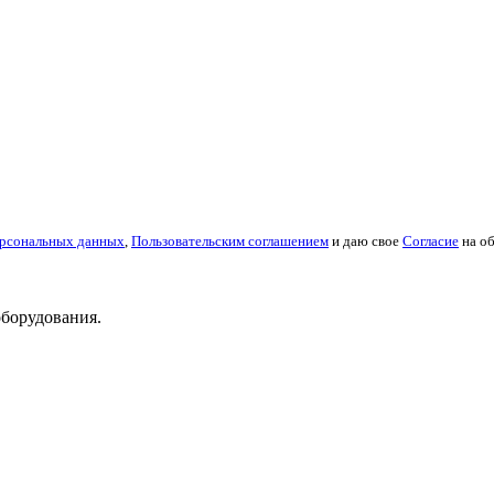
ерсональных данных
,
Пользовательским соглашением
и даю свое
Согласие
на о
оборудования.