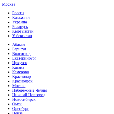
Москва
Россия
Казахстан
Украина
Беларусь
Кыргызстан
Узбекистан
Абакан
Барнаул
Волгоград
Екатеринбург
Иркутск
Казань
Кемерово
Краснодар
Красноярск
Москва
Набережные Челны
Нижний Новгород
Новосибирск
Омск
Оренбург
Пенза