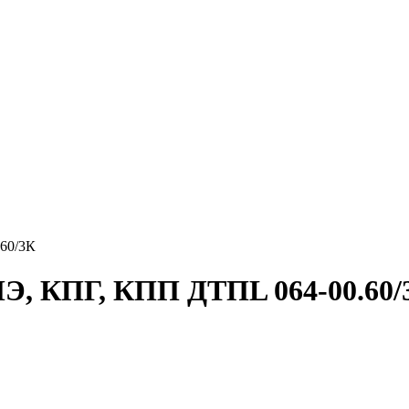
60/3К
ПЭ, КПГ, КПП ДТПL 064-00.60/