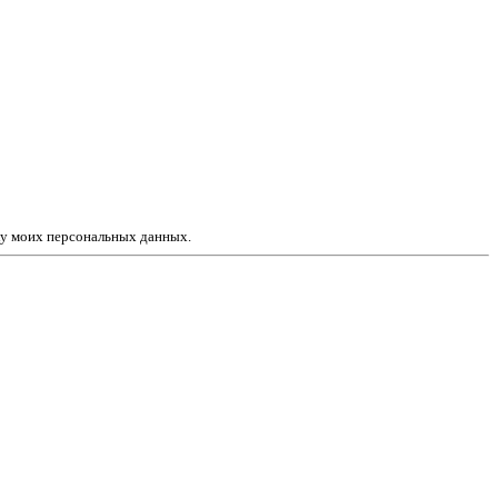
у моих персональных данных.