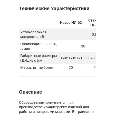
Технические характеристики
Станция
Насос НЛ-02
НЛ-02
Установленная
-
0,55
мощность, кВт
Производительность,
30
л/мин
Габаритные размеры
350х350х350
500х600х400
(ДxШxВ), мм
Масса, кг, не более
20
40
Описание
Оборудование применяется при
производстве кондитерских изделий для
работы с пищевыми массами. Встраивается