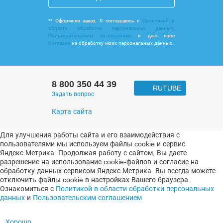
** Оформляя заказ, Я соглашаюсь с
Политикой в
области обработки персональных данных
,
Пользовательским соглашением
и даю свое
Согласие
на обработку моих персональных данных.
8 800 350 44 39
RUTUBE
Задать вопрос
Карта сайта
Для улучшения работы сайта и его взаимодействия с
пользователями мы используем файлы cookie и сервис
Яндекс.Метрика. Продолжая работу с сайтом, Вы даете
разрешение на использование cookie-файлов и согласие на
обработку данных сервисом Яндекс.Метрика. Вы всегда можете
отключить файлы cookie в настройках Вашего браузера.
Ознакомиться с
Политикой в области обработки персональных
данных
и
Пользовательским соглашением
Хорошо