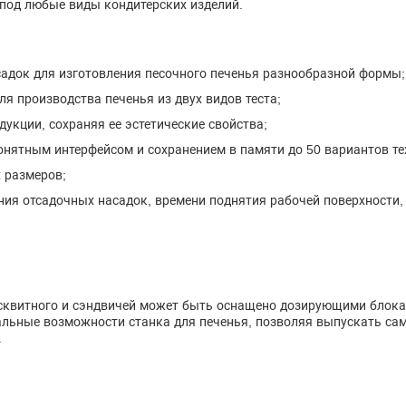
 под любые виды кондитерских изделий.
адок для изготовления песочного печенья разнообразной формы;
я производства печенья из двух видов теста;
дукции, сохраняя ее эстетические свойства;
онятным интерфейсом и сохранением в памяти до 50 вариантов те
 размеров;
ния отсадочных насадок, времени поднятия рабочей поверхности,
исквитного и сэндвичей может быть оснащено дозирующими блока
льные возможности станка для печенья, позволяя выпускать сам
.