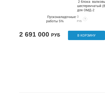
2 блока: валков
шестеренчатый (В
для ОМД-2
0
Пусконаладочные
?
работы 5%
РУБ
2 691 000
РУБ
В КОРЗИНУ