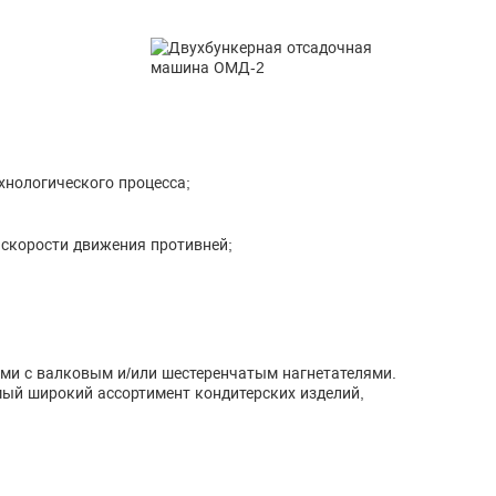
хнологического процесса;
 скорости движения противней;
ми с валковым и/или шестеренчатым нагнетателями.
ый широкий ассортимент кондитерских изделий,