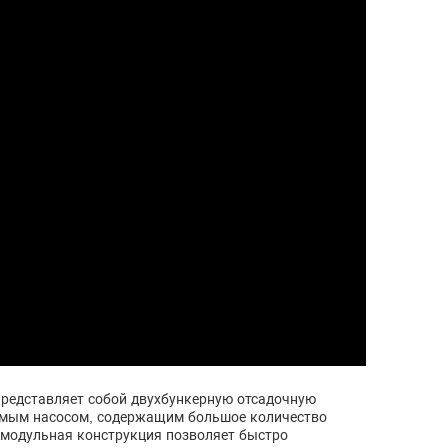
 Представляет собой двухбункерную отсадочную
аемым насосом, содержащим большое количество
, модульная конструкция позволяет быстро