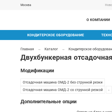
Москва
Ново
О КОМПАНИИ
КОНДИТЕРСКОЕ ОБОРУДОВАНИЕ
ТЕХН
Главная
→
Каталог
→
Кондитерское оборудова
Двухбункерная отсадочна
Модификации
Отсадочная машина ОМД-2 без струнной резки
Отсадочная машина ОМД-2 со струнной резкой
-
Дополнительные опции
Отдельно блок с ше