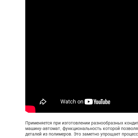
Применяется при изготовлении разнообразных кондите
машину-автомат, функциональность которой позволя
деталей из полимеров. Это заметно упрощает процес