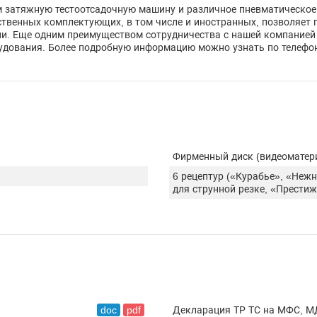
 затяжную тестоотсадочную машину и различное пневматическое
твенных комплектующих, в том числе и иностранных, позволяет 
и. Еще одним преимуществом сотрудничества с нашей компанией 
дования. Более подробную информацию можно узнать по телефон
Фирменный диск (видеоматер
6 рецептур («Курабье», «Неж
для струнной резке, «Престиж
doc
pdf
Декларация ТР ТС на МФС, М