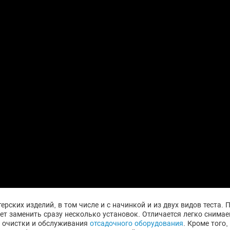
рских изделий, в том числе и с начинкой и из двух видов теста.
ет заменить сразу несколько установок. Отличается легко сним
с очистки и обслуживания
отсадочного оборудования
. Кроме того