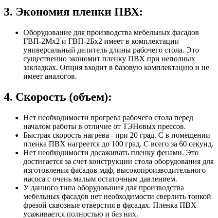
3. Экономия пленки ПВХ:
Оборудование для производства мебельных фасадов
ГВП-2Мх2 и ГВП-2Бх2 имеет в комплектации
универсальный делитель длины рабочего стола. Это
существенно экономит пленку ПВХ при неполных
закладках. Опция входит в базовую комплектацию и не
имеет аналогов.
4. Скорость (объем):
Нет необходимости прогрева рабочего стола перед
началом работы в отличие от ТЭНовых прессов.
Быстрая скорость нагрева - при 20 град. С в помещении
пленка ПВХ нагреется до 100 град. С всего за 60 секунд.
Нет необходимости досаживать пленку фенами. Это
достигается за счет конструкции стола оборудования для
изготовления фасадов мдф, высокопроизводительного
насоса с очень малым остаточным давлением.
У данного типа оборудования для производства
мебельных фасадов нет необходимости сверлить тонкой
фрезой сквозные отверстия в фасадах. Пленка ПВХ
усаживается полностью и без них.