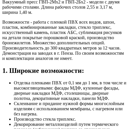
Вакуумный пресс ГВП-2Мх2 и ГВП-2Бх2 - модели с двумя
рабочими столами. Длина рабочих столов 2,55 и 3,17 м,
ширина 1,40 м.
Возможности - работа с пленкой ПВХ всех видов, шпон,
пластик, комбинированные закладки, стекло триплекс,
искусственный камень, пластик АБС, сублимация рисунков
на детали покрытые порошковой краской, производство
бронежилетов. Множество дополнительных опций.
Производительность до 300 квадратных метров за 12 часов.
Демонстрация на заводах в г. Пенза. По своим возможностям
и комплектации аналогов не имеет.
1. Широкие возможности:
Отделка пленками ПВХ от 0,1 мм до 1 мм, в том числе и
высокоглянцевыми: фасады МДФ, кухонные фасады,
дверные накладки МДФ, столешницы, дверные
полотна, декоративные накладки, панели МДФ.
Склеивание и придание нужной формы многослойным
изделиям с использованием мембраны, с нагревом или
без нагрева.
Производство стекла триплекс.
Декорирование металлоизделий путем термического