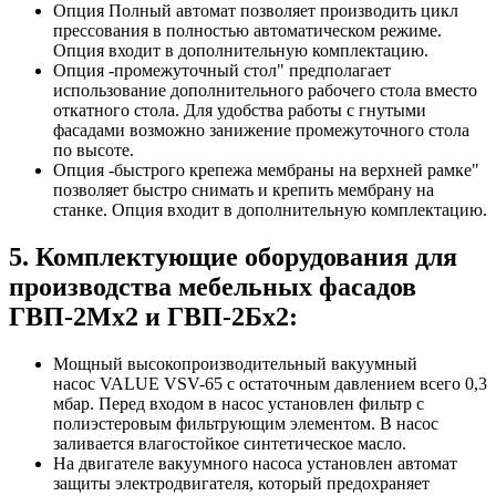
Опция Полный автомат позволяет производить цикл
прессования в полностью автоматическом режиме.
Опция входит в дополнительную комплектацию.
Опция -промежуточный стол" предполагает
использование дополнительного рабочего стола вместо
откатного стола. Для удобства работы с гнутыми
фасадами возможно занижение промежуточного стола
по высоте.
Опция -быстрого крепежа мембраны на верхней рамке"
позволяет быстро снимать и крепить мембрану на
станке. Опция входит в дополнительную комплектацию.
5. Комплектующие оборудования для
производства мебельных фасадов
ГВП-2Мх2 и ГВП-2Бх2:
Мощный высокопроизводительный вакуумный
насос VALUE VSV-65 с остаточным давлением всего 0,3
мбар. Перед входом в насос установлен фильтр с
полиэстеровым фильтрующим элементом. В насос
заливается влагостойкое синтетическое масло.
На двигателе вакуумного насоса установлен автомат
защиты электродвигателя, который предохраняет