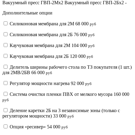
Вакуумный пресс ГВП-2Мх2
Вакуумный пресс ГВП-2Бх2
-
Дополнительные опции
Силиконовая мембрана для 2М
68 000
руб
Силиконовая мембрана для 2Б
76 000
руб
Каучуковая мембрана для 2М
104 000
руб
Каучуковая мембрана для 2Б
120 000
руб
Делитель ширины рабочего стола по ТЗ покупателя (1 шт.)
для 2МВ/2БВ
66 000
руб
Регулятор мощности нагрева
92 000
руб
Система очистки пленки ПВХ от мелкого мусора
160 000
руб
Деление каретки 2Б на 3 независимые зоны (только с
регулятором мощности)
33 000
руб
Опция «ресивер»
54 000
руб