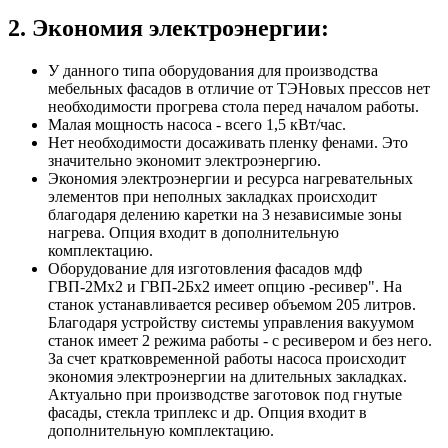
2. Экономия электроэнергии:
У данного типа оборудования для производства
мебельных фасадов в отличие от ТЭНовых прессов нет
необходимости прогрева стола перед началом работы.
Малая мощность насоса - всего 1,5 кВт/час.
Нет необходимости досаживать пленку фенами. Это
значительно экономит электроэнергию.
Экономия электроэнергии и ресурса нагревательных
элементов при неполных закладках происходит
благодаря делению каретки на 3 независимые зоны
нагрева. Опция входит в дополнительную
комплектацию.
Оборудование для изготовления фасадов мдф
ГВП-2Мх2 и ГВП-2Бх2 имеет опцию -ресивер". На
станок устанавливается ресивер объемом 205 литров.
Благодаря устройству системы управления вакуумом
станок имеет 2 режима работы - с ресивером и без него.
За счет кратковременной работы насоса происходит
экономия электроэнергии на длительных закладках.
Актуально при производстве заготовок под гнутые
фасады, стекла триплекс и др. Опция входит в
дополнительную комплектацию.