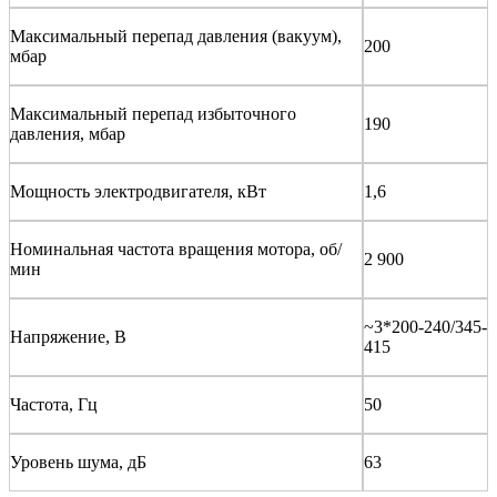
Максимальный перепад давления (вакуум),
200
мбар
Максимальный перепад избыточного
190
давления, мбар
Мощность электродвигателя, кВт
1,6
Номинальная частота вращения мотора, об/
2 900
мин
~3*200-240/345-
Напряжение, В
415
Частота, Гц
50
Уровень шума, дБ
63