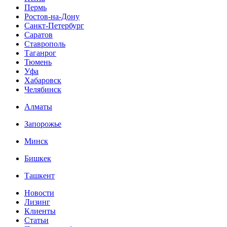
Пермь
Ростов-на-Дону
Санкт-Петербург
Саратов
Ставрополь
Таганрог
Тюмень
Уфа
Хабаровск
Челябинск
Алматы
Запорожье
Минск
Бишкек
Ташкент
Новости
Лизинг
Клиенты
Статьи