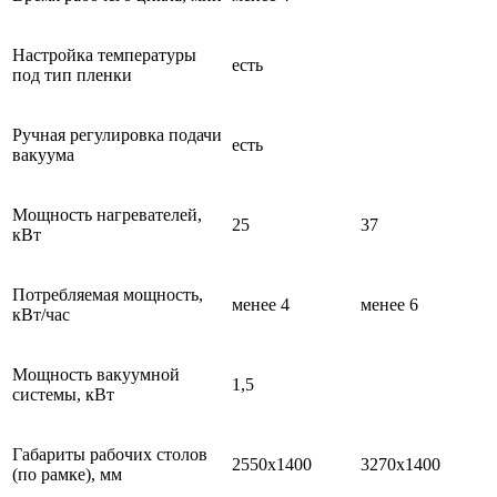
Настройка температуры
есть
под тип пленки
Ручная регулировка подачи
есть
вакуума
Мощность нагревателей,
25
37
кВт
Потребляемая мощность,
менее 4
менее 6
кВт/час
Мощность вакуумной
1,5
системы, кВт
Габариты рабочих столов
2550х1400
3270х1400
(по рамке), мм