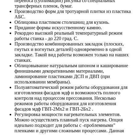
переноса (сублимации) рисунка со специальных
трансферных пленок, бумаг.
Производство форм для тротуарной плитки из пластика
АБС.
Облицовка пластиком столешниц для кухонь.
Придание формы искусственному камню.
Рекордно высокий реальный температурный режим
работы станка - до 220 град. С.
Производство комбинированных закладок (плоских,
гнутых и вогнутых деталей) одновременно в одной
закладке. Такой вид работы возможен только на наших
станках.
Облицовывание натуральным шпоном и каширование
финишными декоративными материалами,
ламинирование пластиками ДСП и ДВП (при
использовании мембраны).
Полуавтоматический режим работы оборудования для
изготовления фасадов мдф и возможность полного
контроля над процессом прессования. Несколько
режимов работы оборудования для изготовления
фасадов мдф ГВП-2Мх2 и ГВП-2Бх2 .
Регулировка мощности нагревательных элементов.
Можно осуществлять плавный пуск нагрева. Опция
идеально подходит для работы с -проблемными"
пленками и другими сложными процессами. Данная