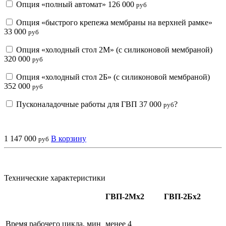
Опция «полный автомат»
126 000
руб
Опция «быстрого крепежа мембраны на верхней рамке»
33 000
руб
Опция «холодный стол 2М» (с силиконовой мембраной)
320 000
руб
Опция «холодный стол 2Б» (с силиконовой мембраной)
352 000
руб
Пусконаладочные работы для ГВП
37 000
?
руб
1 147 000
В корзину
руб
Технические характеристики
ГВП-2Мх2
ГВП-2Бх2
Время рабочего цикла, мин
менее 4