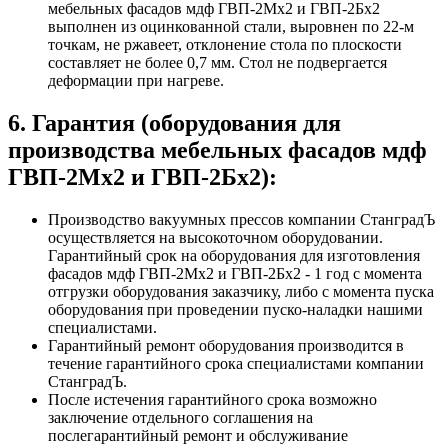
мебельных фасадов мдф ГВП-2Мх2 и ГВП-2Бх2
выполнен из оцинкованной стали, выровнен по 22-м
точкам, не ржавеет, отклонение стола по плоскости
составляет не более 0,7 мм. Стол не подвергается
деформации при нагреве.
6. Гарантия (оборудования для
производства мебельных фасадов мдф
ГВП-2Мх2 и ГВП-2Бх2):
Производство вакуумных прессов компании СтанградЪ
осуществляется на высокоточном оборудовании.
Гарантийный срок на оборудования для изготовления
фасадов мдф ГВП-2Мх2 и ГВП-2Бх2 - 1 год с момента
отгрузки оборудования заказчику, либо с момента пуска
оборудования при проведении пуско-наладки нашими
специалистами.
Гарантийный ремонт оборудования производится в
течение гарантийного срока специалистами компании
СтанградЪ.
После истечения гарантийного срока возможно
заключение отдельного соглашения на
послегарантийный ремонт и обслуживание