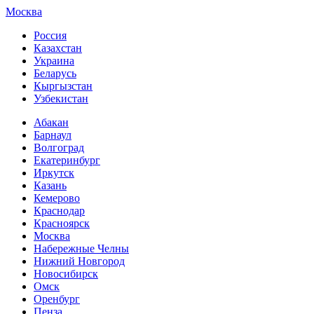
Москва
Россия
Казахстан
Украина
Беларусь
Кыргызстан
Узбекистан
Абакан
Барнаул
Волгоград
Екатеринбург
Иркутск
Казань
Кемерово
Краснодар
Красноярск
Москва
Набережные Челны
Нижний Новгород
Новосибирск
Омск
Оренбург
Пенза